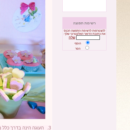
רשימת תפוצה
להצטרפות לרשימת התפוצה הכנס
את כתובת הדואר האלקטרוני שלך:
שלח
הוסף
הסר
3. העוגה הינה בדרך כלל מרכז השולחן, ומהווה את האלמנט המרכזי של השולחן