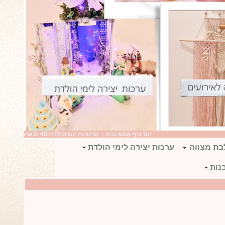
יום כיף אמא ובת
|
סדנאות יום הולדת 40 לנשים
|
יום הולדת ב
בת מצווה
ערכות יצירה לימי הולדת
נות