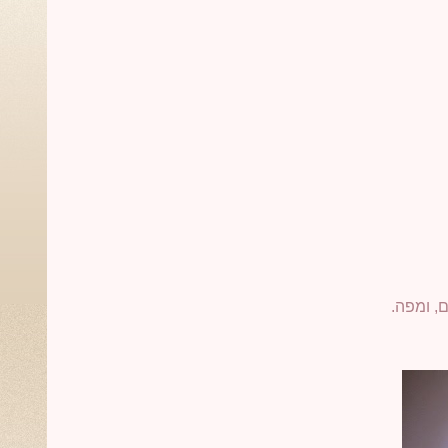
ם, ומפה.