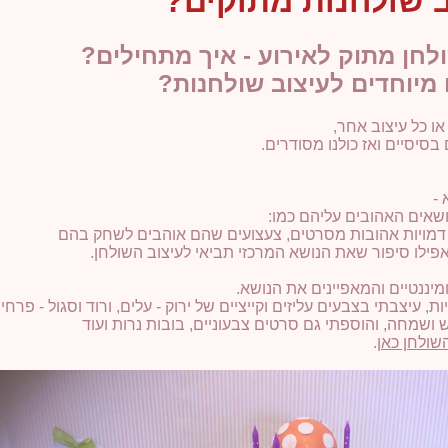
ב שולחנות מתוקים?
לחן מתוק לאירוע - איך מתחילים?
מיוחדים לעיצוב שולחנות?
או כל עיצוב אחר,
בסיסיים ואז כולנו מסודרים.
אים האהובים עליהם כמו:
דמויות אהובות מסרטים, צעצועים שהם אוהבים לשחק בהם
לו סיפור שאת הנושא המרכזי תביאי לעיצוב השולחן.
 עיצבתי בצבעים עליזים וקייציים של ירוק - עלים, ורוד וסגול - פרחי
שמחה, והוספתי גם סרטים צבעוניים, בובות נרות ועוד
שולחן כאן
.