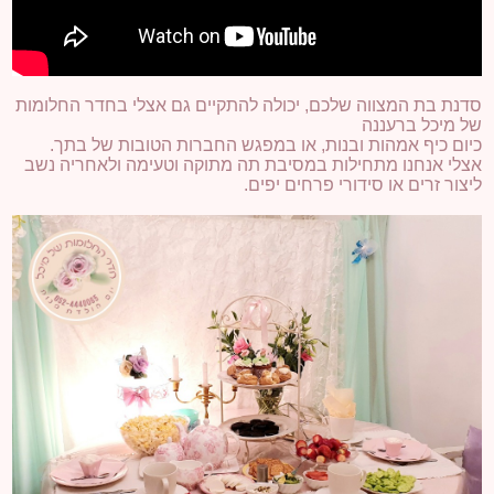
סדנת בת המצווה שלכם, יכולה להתקיים גם אצלי בחדר החלומות
של מיכל ברעננה
כיום כיף אמהות ובנות, או במפגש החברות הטובות של בתך.
אצלי אנחנו מתחילות במסיבת תה מתוקה וטעימה ולאחריה נשב
ליצור זרים או סידורי פרחים יפים.