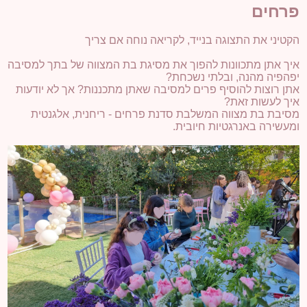
פרחים
הקטיני את התצוגה בנייד, לקריאה נוחה אם צריך
איך אתן מתכוונות להפוך את מסיגת בת המצווה של בתך למסיבה
יפהפיה מהנה, ובלתי נשכחת?
אתן רוצות להוסיף פרים למסיבה שאתן מתכננות? אך לא יודעות
איך לעשות זאת?
מסיבת בת מצווה המשלבת סדנת פרחים - ריחנית, אלגנטית
ומעשירה באנרגטיות חיובית.