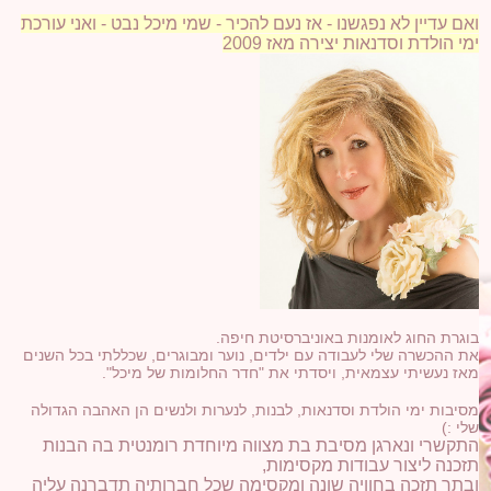
ואם עדיין לא נפגשנו - אז נעם להכיר - שמי מיכל נבט - ואני עורכת
ימי הולדת וסדנאות יצירה מאז 2009
בוגרת החוג לאומנות באוניברסיטת חיפה.
את ההכשרה שלי לעבודה עם ילדים, נוער ומבוגרים, שכללתי בכל
השנים
מאז נעשיתי עצמאית, ויסדתי את "חדר החלומות של מיכל".
מסיבות ימי הולדת וסדנאות, לבנות, לנערות ולנשים הן האהבה הגדולה
שלי :)
התקשרי ונארגן מסיבת בת מצווה מיוחדת רומנטית בה הבנות
תזכנה ליצור עבודות מקסימות,
ובתך תזכה בחוויה שונה ומקסימה שכל חברותיה תדברנה עליה