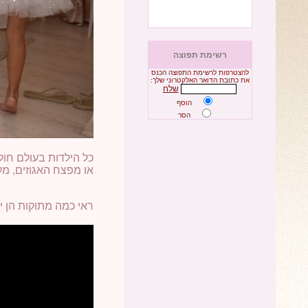
רשימת תפוצה
להצטרפות לרשימת התפוצה הכנס
את כתובת הדואר האלקטרוני שלך:
שלח
הוסף
הסר
כל הילדות בעולם חו
או מפצח האגוזים, מל
ראי כמה מתוקות הן יכ