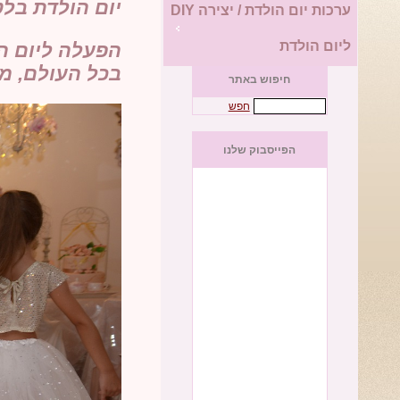
יום הולדת בל
ערכות יום הולדת / יצירה DIY
ליום הולדת
הפעלה ליום הו
בכל העולם,
מס
חיפוש באתר
חפש
הפייסבוק שלנו