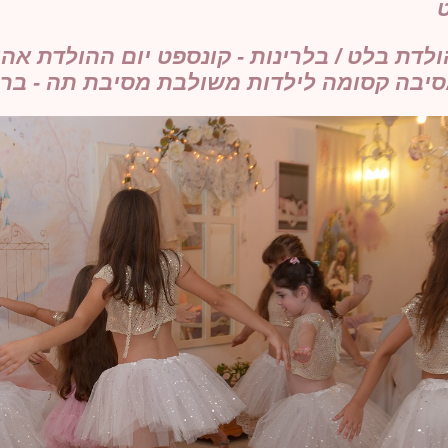
ט
לדת בלט / בלרינות - קונספט יום ההולדת אהו
יבה קסומה לילדות משולבת מסיבת תה - בר