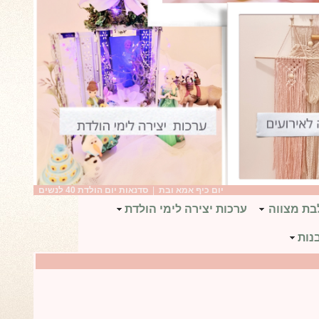
יום כיף אמא ובת
|
סדנאות יום הולדת 40 לנשים
|
יום הולדת בנות ברעננה
בת מצווה
ערכות יצירה לימי הולדת
נות