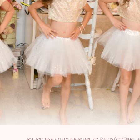
נה, החולמת להיות בלרינה, ואת אוהבת את מה שאת רואה כאן,