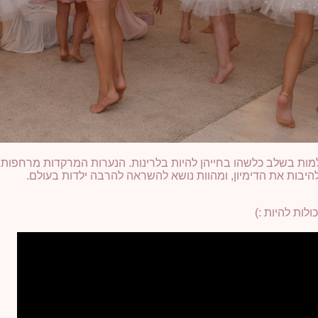
למות בשלב כלשהו בחייהן להיות בלרינות. הנערות המרקדות מרחפות
היבות את הדימיון, ומהוות נושא להשראה להרבה ילדות בעולם.
ולות להיות :)