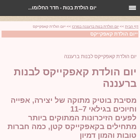
מיכל נבט עיצובים, חדר החלומות של מיכל,
יום הולדת בנות - חדר החלומו...
דף הבית
>>
יום הולדת בנות ברעננה במרכז
>> ייום הולדת קאפקייקס
ייום הולדת קאפקייקס
יום הולדת קאפקייקס לבנות ברעננה
יום הולדת קאפקייקס לבנות
ברעננה
מסיבת בוטיק מתוקה של יצירה, אפייה
וחיוכים בגילאי 7–11
לפעים הזיכרונות המתוקים ביותר
מתחילים בקאפקייקס קטן, כמה חברות
טובות והמון דמיון