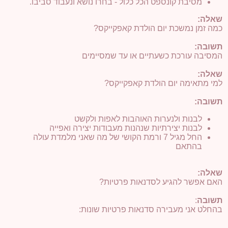
מסיבת קונספט הכל כלול - בחרו נושא ונעבוד סביבו.
שאלה:
כמה זמן נמשכת יום הולדת קאפקייקס?
תשובה:
המסיבה עורכת כשעתיים או עד שמסיימים
שאלה:
למי מתאימה יום הולדת קאפקייקס?
תשובה:
לבנות ולנערות האוהבות לאפות ולקשט
לבנות יצירתיות שנהנות מעבודות יצירה ואפייה
החל מגיל 7 ורמת
הקושי
של מה שאני מלמדת עולה
בהתאם
שאלה:
האם אפשר להגיע לסדנאות פרטיות?
תשובה
:
בהחלט אני מעבירה סדנאות פרטיות שונות: