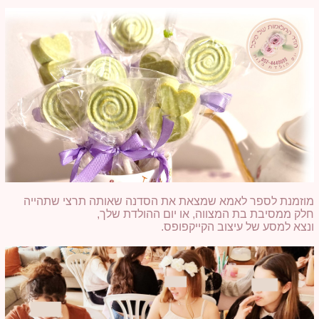
מוזמנת לספר לאמא שמצאת את הסדנה שאותה תרצי שתהייה
חלק ממסיבת בת המצווה, או יום ההולדת שלך,
ונצא למסע של עיצוב הקייקפופס.