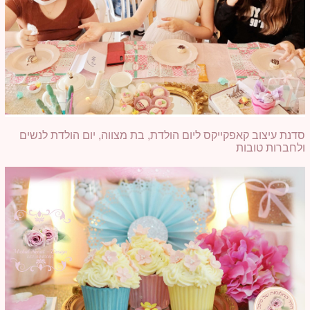
סדנת עיצוב קאפקייקס ליום הולדת, בת מצווה, יום הולדת לנשים
ולחברות טובות