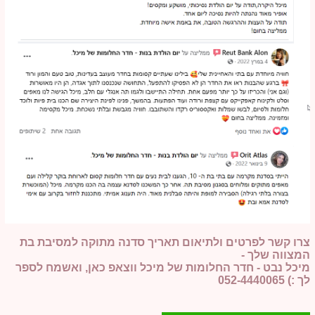
צרו קשר לפרטים ולתיאום תאריך סדנה מתוקה למסיבת בת
המצווה שלך -
מיכל נבט - חדר החלומות של מיכל ווצאפ כאן, ואשמח לספר
לך :) 052-4440065