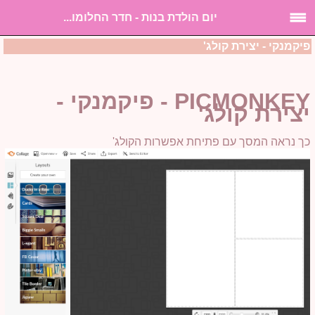
יום הולדת בנות - חדר החלומו...
פיקמנקי - יצירת קולג'
PICMONKEY - פיקמנקי -
יצירת קולג'
כך נראה המסך עם פתיחת אפשרות הקולג'