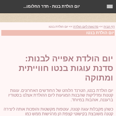
סדנאות אפייה לבת מצווה, סדנת בנטו למסיבות, בנטו לבת מצווה,
יום הולדת בנות - חדר החלומו...
רעיונות לבת מצווה עם חברות קרובות,
דף הבית
>>
סדנאות ליום הולדת
>> יום הולדת בנטו
יום הולדת בנטו
יום הולדת אפייה לבנות:
סדנת עוגות בנטו חווייתית
ומתוקה
יום הולדת בנטו, הטרנד הלוהט של החודשים האחרונים. עוגות
קטנות ומדליקות שהבנות המגיעות ליום ההולדת אצלנו בסטודיו
ברעננה, אוהבות במיוחד.
כשהן מקבלות עוגה קטנה, עוטפות מקשטות והופכות אותה ליצירה
קטנה משובצת בקישוטי קצפת הן מרגישות ממש כמו