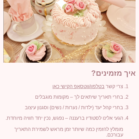
איך מזמינים?
צרי קשר
בטלפון/ווטסאפ הקישי כאן
בחרי תאריך שיתאים לך – מקומות מוגבלים
בחרי קהל יעד (ילדות / נערות / נשים) וסגנון עיצוב
הגעי אלינו לסטודיו ברעננה – נפגש, נכין יחד חוויה מיוחדת.
מומלץ להזמין כמה שיותר זמן מראש לשמירת התאריך
עבורכם.