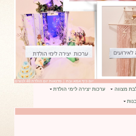
יום כיף אמא ובת
|
סדנאות יום הולדת 40 לנשים
|
יום הולדת בנות
בת מצווה
ערכות יצירה לימי הולדת
נות