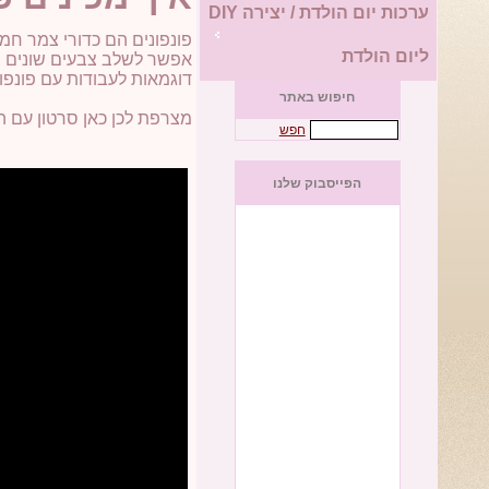
ערכות יום הולדת / יצירה DIY
פונפונים הם כדורי צמר חמ
ליום הולדת
אפשר לשלב צבעים שונים בפ
דוגמאות לעבודות עם פונפ
חיפוש באתר
מצרפת לכן כאן סרטון עם ה
חפש
הפייסבוק שלנו