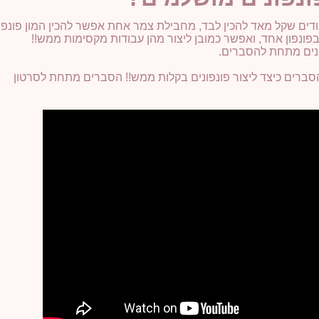
ודים שקל מאד להכין לבד, מחבילת צמר אחת אפשר להכין המון פונפונ
ונפון אחד, ואפשר כמובן ליצור מהן עבודות מקסימות ממש!!
ונים מתחת להסברים.
סברים כיצד ליצור פונפונים בקלות ממש!! הסברים מתחת לסרטון