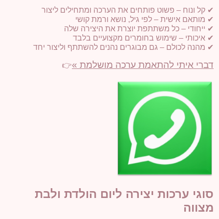
✔ קל ונוח – פשוט פותחים את הערכה ומתחילים ליצור
✔ מותאם אישית – לפי גיל, נושא ורמת קושי
✔ ייחודי – כל משתתפת יוצרת את היצירה שלה
✔ איכותי – שימוש בחומרים מקצועיים בלבד
✔ מהנה לכולם – גם מבוגרים נהנים להשתתף וליצור יחד
דברי איתי להתאמת ערכה מושלמת »
👉
סוגי ערכות יצירה ליום הולדת ולבת
מצווה