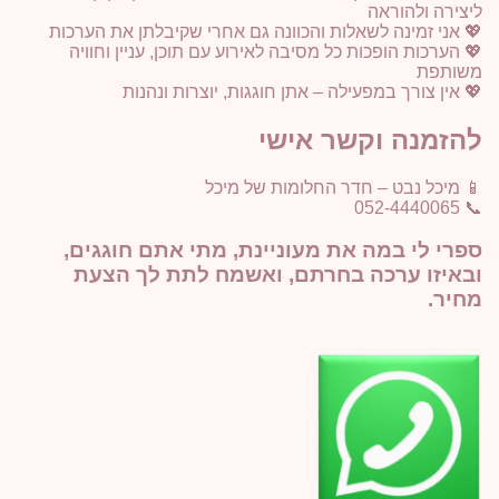
ליצירה ולהוראה
💖 אני זמינה לשאלות והכוונה גם אחרי שקיבלתן את הערכות
💖 הערכות הופכות כל מסיבה לאירוע עם תוכן, עניין וחוויה
משותפת
💖 אין צורך במפעילה – אתן חוגגות, יוצרות ונהנות
להזמנה וקשר אישי
📱 מיכל נבט – חדר החלומות של מיכל
📞 052-4440065
ספרי לי במה את מעוניינת, מתי אתם חוגגים,
ובאיזו ערכה בחרתם, ואשמח לתת לך הצעת
מחיר.