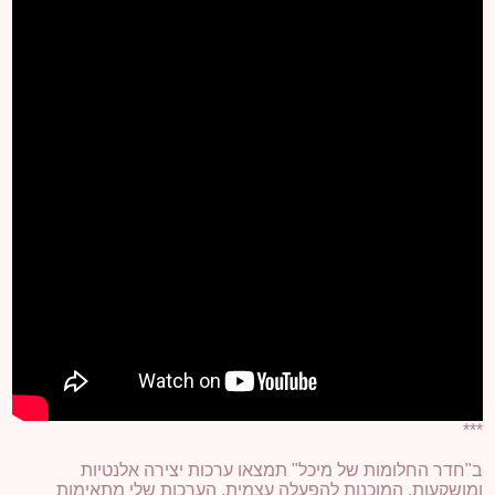
***
ב"חדר החלומות של מיכל" תמצאו ערכות יצירה אלנטיות
ומושקעות, המוכנות להפעלה עצמית. הערכות שלי מתאימות