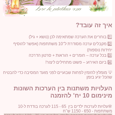
איך זה עובד?
1️⃣ בוחרים את הערכה שמתאימה לכן (נושא + גיל)
2️⃣ מקבלים ערכה מסודרת ל־10 משתתפות (אפשר להוסיף
יחידות נוספות)
3️⃣ בכל ערכה – חומרים + הוראות + סרטון הדרכה
4️⃣ ביום האירוע – פשוט מתחילים ליצור!
💡 מומלץ להזמין לפחות שבועיים לפני מועד המסיבה כדי להבטיח
שהכל יגיע בזמן
העלויות משתנות בין הערכות השונות
מינימום 10 יח' להזמנה
🌸עלויות לערכות ילדים בין 65 - 115 לערכה בודדת ל-10
משתתפות - 650 - 1150 ש"ח