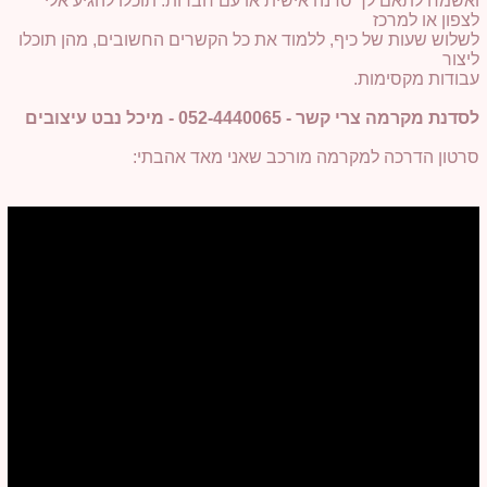
ואשמח לתאם לך סדנה אישית או עם חברות. תוכלו להגיע אלי
לצפון או למרכז
לשלוש שעות של כיף, ללמוד את כל הקשרים החשובים, מהן תוכלו
ליצור
עבודות מקסימות.
לסדנת מקרמה צרי קשר - 052-4440065 - מיכל נבט עיצובים
סרטון הדרכה למקרמה מורכב שאני מאד אהבתי: