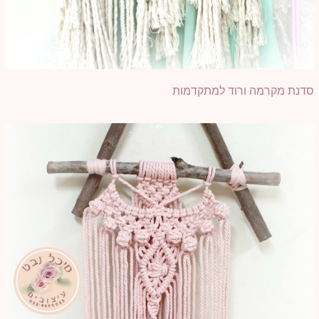
סדנת מקרמה ורוד למתקדמות