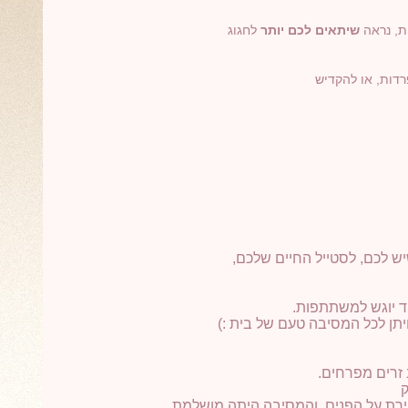
ת, נראה
שיתאים לכם יותר
לחגוג
רדות, או להקדיש
ש לכם, לסטייל החיים שלכם,
וד יוגש למשתתפות.
תן לכל המסיבה טעם של בית :)
 זרים מפרחים.
ק
יירת על הפנים, והמסיבה היתה מושלמת.