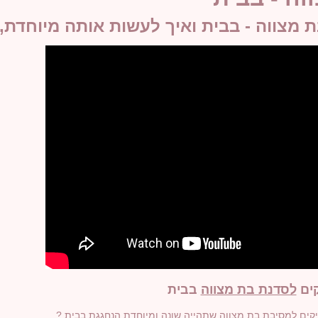
ת מצווה - בבית ואיך לעשות אותה מיוחדת,
קים
לסדנת בת מצווה
בבית
קים למסיבת בת מצווה שתהייה שונה ומיוחדת הנחגגת בבית ?