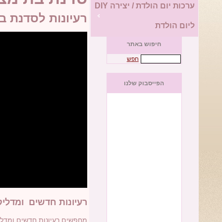
ערכות יום הולדת / יצירה DIY
רעיונות לסדנת ב
ליום הולדת
חיפוש באתר
חפש
הפייסבוק שלנו
רעיונות חדשים ומדלי
מחפשים רעיונות חדשים ומדלי