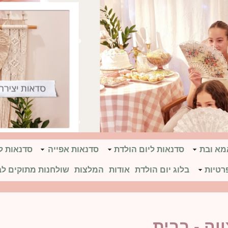
אמא ובת
סדנאות ליום הולדת
סדנאות אפייה
סדנאות ל
רטיות
בלוג יום הולדת
אודות
המלצות
שולחנות מתוקים לב
וה - בבית