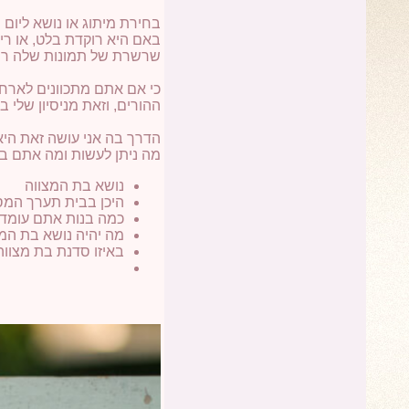
בחירת מיתוג או נושא ליום ההולדת פותח אפש
באם היא רוקדת בלט, או רי
שרשרת של תמונות שלה רוק
כי אם אתם מתכוונים לארח
ההורים, וזאת מניסיון שלי 
הדרך בה אני עושה זאת היא
מה ניתן לעשות ומה אתם בו
נושא בת המצווה
היכן בבית תערך המס
כמה בנות אתם עומדי
מה יהיה נושא בת המצו
באיזו סדנת בת מצווה 