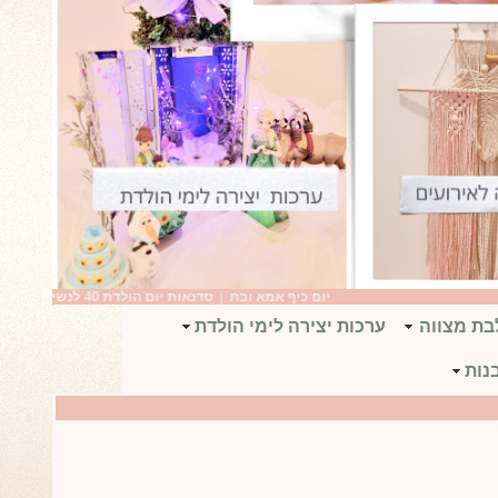
יום כיף אמא ובת
|
סדנאות יום הולדת 40 לנשים
|
יום הולדת בנות 
בת מצווה
ערכות יצירה לימי הולדת
נות