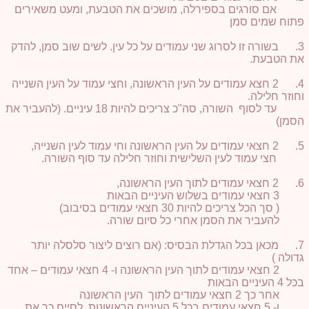
אם סורגים בספירלה, מושכים את הטבעת, ומעט משאירים
פתוח שמים סמן
3. בשורה זו לסרוג שני עמודים על כל עין. לשים שוב סמן, להדק
את הטבעת.
4. 2 חצא עמודים על העין הראשונה, וחצי עמוד על העין השנייה
וחוזר חלילה.
עד לסוף השורה, סה"כ צריכים להיות 18 עיניים. (להעביר את
הסמן)
5. 2 חצאי עמודים על העין הראשונה וחי עמוד לעין השנייה,
חצי עמוד לעין השלישית וחוזר חלילה עד סוף השורה.
6. 2 חצאי עמודים לתוך העין הראשונה,
3 חצאי עמודים בשלוש העיניים הבאות
( סך הכל צריכים להיות 30 חצאי עמודים בסיבוב)
להעביר את הסמן אחרי כל סיום שורה.
7. מכאן בכל הגדלת הבסיס: (אם רוצים ליצור סלסלה יותר
גדולה )
2 חצאי עמודים לתוך העין הראשונה ו- 4 חצאי עמודים – אחד
בכל 4 העיניים הבאות
אחר כך 2 חצאי עמודים לתוך העין הראשונה
ו- 5 חצאי עמודים בכל 5 העיניים הראשונות, לסיים כך את