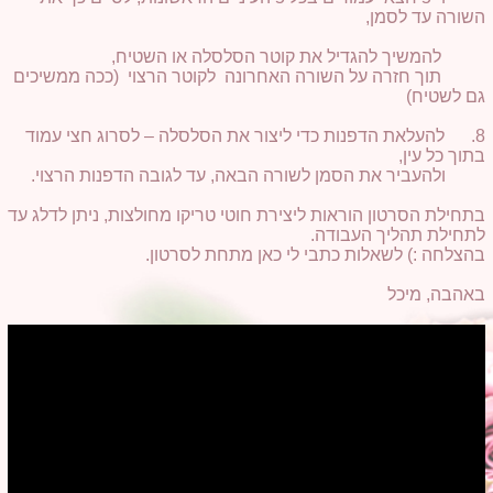
השורה עד לסמן,
להמשיך להגדיל את קוטר הסלסלה או השטיח,
תוך חזרה על השורה האחרונה לקוטר הרצוי (ככה ממשיכים
גם לשטיח)
8. להעלאת הדפנות כדי ליצור את הסלסלה – לסרוג חצי עמוד
בתוך כל עין,
ולהעביר את הסמן לשורה הבאה, עד לגובה הדפנות הרצוי.
בתחילת הסרטון הוראות ליצירת חוטי טריקו מחולצות, ניתן לדלג עד
לתחילת תהליך העבודה.
בהצלחה :) לשאלות כתבי לי כאן מתחת לסרטון.
באהבה, מיכל