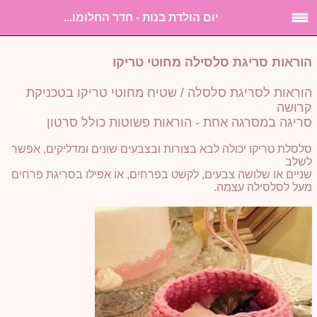
יום הולדת בנות - חדר החלומו...
הוראות סריגת סלסילה מחוטי טריקו
הוראות לסריגת סלסלה / שטיח מחוטי טריקו בטכניקת
קרושה
סריגה במסרגה אחת - הוראות פשוטות כולל סרטון
סלסלת טריקו יכולה לבא בצורות ובצבעים שונים ומדליקים, אפשר
לשלב
שניים או שלושה צבעים, לקשט בפרחים, או אפילו בסריגת פרחים
מעל לסלסילה עצמה.