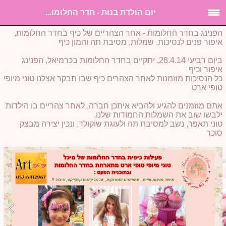
יום הולדת בנות - חדר החלומו...
הפנינג בחדר החלומות - אחר הצהריים של כיף בחדר החלומות,
איפור פנים לנסיכות, שמלות, מסיבת תה והמון כיף
ביום רביעי 28.4.14, יתקיים בחדר החלומות בכרמיאל, הפנינג
איפור וכיף
כל הנסיכות מוזמנות לאחר הצהרים כיף שבו תבקר אצלנו טוני מיופי
טופי ארט
אתם מוזמנים להגיע ולהביא איתכן חברה, לאחר צהריים בו הילדות
ילבשו שוב את השמלות החמודות שלנו,
טוני תאפר, נשב למסיבת תה ולעוגת שוקולד, ונכין יצירה מבצק
סוכר