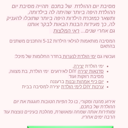
מסיבת יום ההולדת של בתכם תהייה מסיבת יום
ההולדת היפה ביותר שהיתה לה בילדותה,
ותשאר כמזכרת הילדות היפה ביותר שתוכלו להעניק
לה, כך מעידות הבנות הבאות לבקר אותנו
גם אחרי שנים...
ראי המלצות
המסיבה מותאמות לגילאי הילדות 5-12 והתכנים משתנים
בהתאם
ועכשיו גם
ימי הולדת לנערות
בחדר החלומות של מיכל:
ימי הולדת
יצירה
,
סדנאות יצירה
DIY לאירועים ימי הולדת, בת מצווה,
מסיבת רווקות ועוד
יום כיף אמהות ובנות
ברעננה
ערכות DIY לימי הולדת
יצירה למסיבה בבית
אירוע מהנה ומקורי, בו כל הפיות הטובות חוגגות את יום
ההולדת
של בתכם,
ומותירות אותה שמחה ומאושרת, מהלכת בעיניים נוצצות עוד
הרבה ימים אחריו.