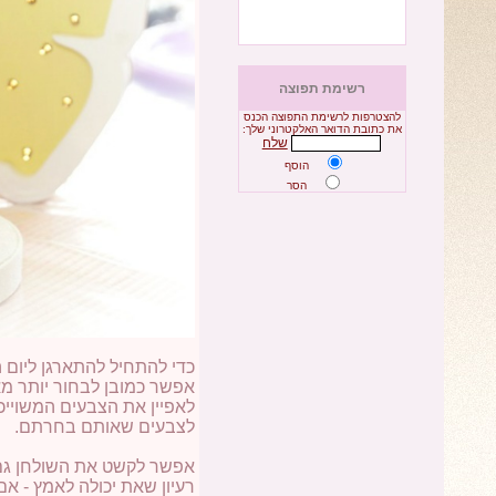
רשימת תפוצה
להצטרפות לרשימת התפוצה הכנס
את כתובת הדואר האלקטרוני שלך:
שלח
הוסף
הסר
כדי להתחיל להתארגן ליום 
אפשר כמובן לבחור יותר מ
לאפיין את הצבעים המשוייכ
לצבעים שאותם בחרתם.
אפשר לקשט את השולחן גם בע
רעיון שאת יכולה לאמץ - אם