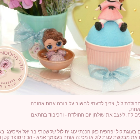
ההולדת לול, צריך לדעתי לחשוב על בובה אחת אהובה,
אחת,
ים לה, לעצב את שולחן יום ההולדת - והכיבוד בהתאם
וגת לול יפהפיה כאן הכנתי עוגיית לול שקשטתי ברויאל אייסינג ובעוג
 את מבקשת עוגת לול או מכינה אותה בעצמך אמא - הכיני טופר קטן וע