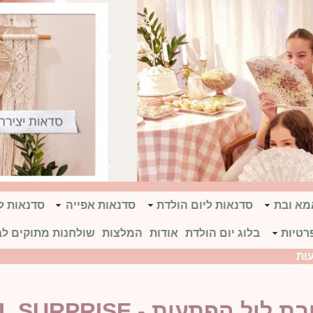
אמא ובת
סדנאות ליום הולדת
סדנאות אפייה
סדנאות ל
רטיות
בלוג יום הולדת
אודות
המלצות
שולחנות מתוקים לב
עות
ל הפתעות - LOL SURPRISE