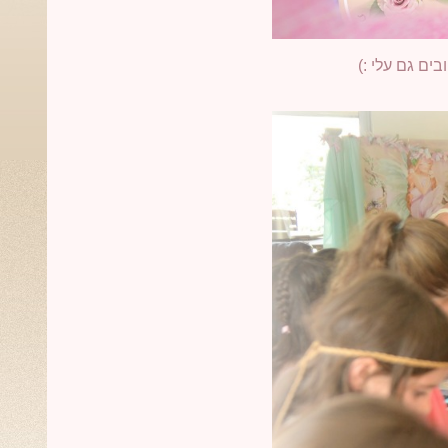
ים גם עלי :)