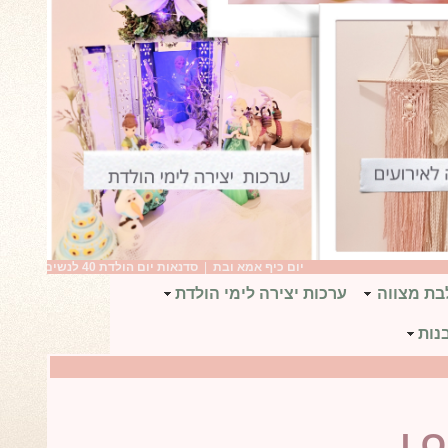
יום כיף אמא ובת
|
סדנאות יום הולדת 40 לנשים
|
יום הולדת בנות
בת מצווה
ערכות יצירה לימי הולדת
נות