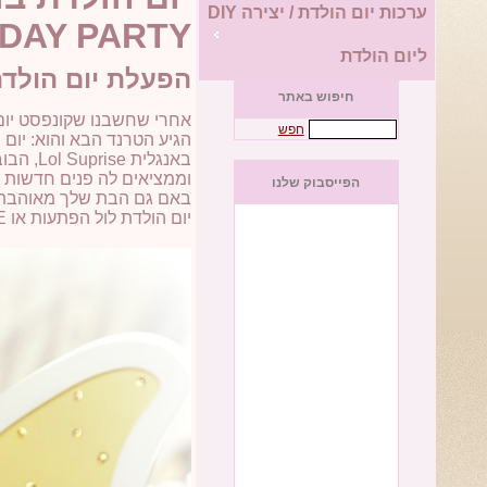
ערכות יום הולדת / יצירה DIY
HDAY PARTY
ליום הולדת
הפעלת יום הולדת
חיפוש באתר
אחרי שחשבנו שקונפסט יום 
חפש
הגיע הטרנד הבא והוא: יום
באנגלית Lol Suprise, הבובה הקטנה שבאה בתוך קפסולת פלסטיק קטנה,
וממציאים לה פנים חדשות
הפייסבוק שלנו
באם גם הבת שלך מאוהבת ב
יום הולדת לול הפתעות או LOL SURPRISE כמו שהיא נקראת באנגלית.