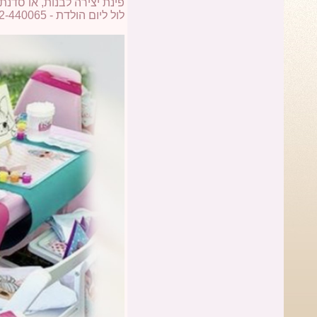
פינת יצירה לבנות, או סדנת
לול ליום הולדת - 052-440065 - מיכל