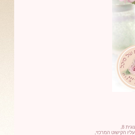
ית 8,
ליו הקישוט המרכזי,