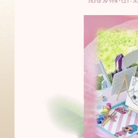
ל - דברי איתי על ערכות