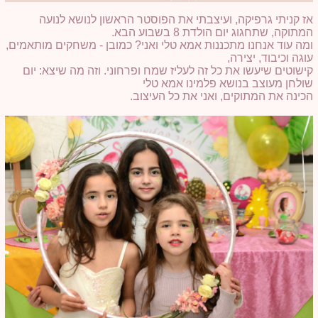
אז קניתי גרפיקה, ועיצבתי את הפוסטר הראשון לנושא לנועה
המתוקה, שתחגוג יום הולדת 8 בשבוע הבא.
ומה עוד אנחנו מתכננות אמא טלי ואני? כמובן - משחקים מותאמים,
עוגה וכיבוד, יצירה,
קישוטים שיעשו את כל זה לעליז שמח ופרחוני. וזה מה שיצא: יום
שולחן מעוצב בנושא פלמינו אמא טלי
הכינה את המתוקים, ואני את כל העיצוב.