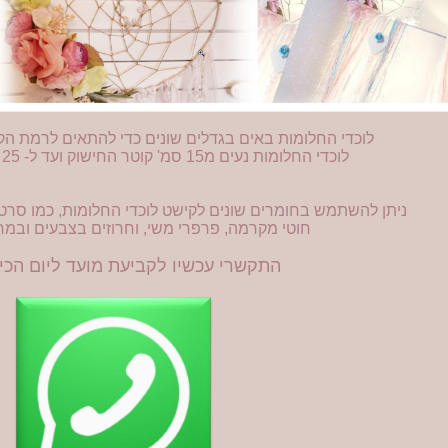
לוכדי החלומות באים בגדלים שונים כדי להתאים לרמת הק
לוכדי החלומות נעים מ15 סמ' קוטר החישוק ועד ל- 25 סמ' קוטר החישוק.
ניתן להשתמש בחומרים שונים לקישט לוכדי החלומות, כמו סרטים
חוטי מקרמה, פרפרי משי, וחרוזים בצבעים ובמר
התקשרי עכשיו לקביעת מועד ליום הכי