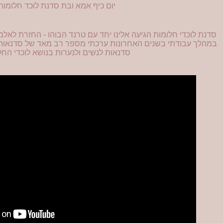
יום כיף אמא ובת סדנת לוכד חלומות
סדנת לוכדי חלומות הגיעה אלינו יחד עם טרנד הבוהו - החזרת לאל
במהלך עבודתי בשנים האחרונות ערכתי מספר רב מאד של סדנאות י
סדנאות לנשים ולנערות בנושא לוכדי החל