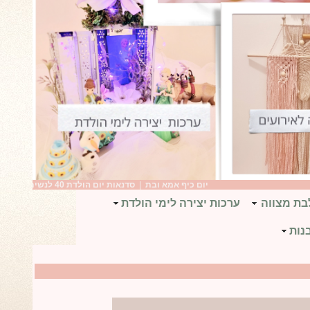
יום כיף אמא ובת
|
סדנאות יום הולדת 40 לנשים
|
יום הולדת ב
בת מצווה
ערכות יצירה לימי הולדת
נות