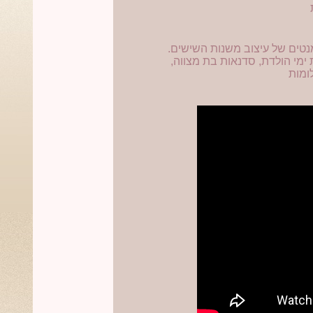
מנטים של עיצוב משנות השישים.
מי הולדת, סדנאות בת מצווה,
ומות