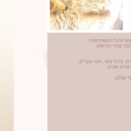
ושי ולגיל המשתתפות.
, פרחי משי, חוטי אקרילן,
קמים שונים.
ף שלכן