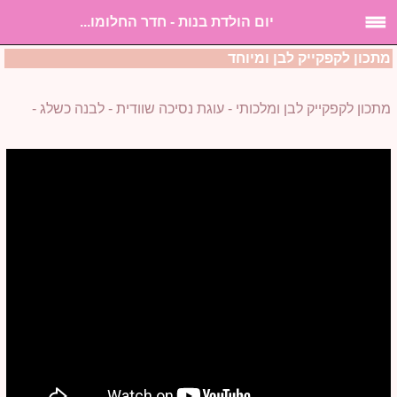
יום הולדת בנות - חדר החלומו...
מתכון לקפקייק לבן ומיוחד
מתכון לקפקייק לבן ומלכותי - עוגת נסיכה שוודית - לבנה כשלג -