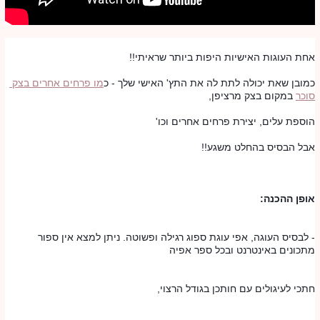
אחת העוגות האישיות היפות ביותר שראיתי!!
כמובן שאת יכולה לתת לה את התץ' האישי שלך - כ
מו פרחים אחרים בצק 
סוכר
 במקום בצק מרציפן,
הוספת עלים, יצירת פרחים אחרים וכו'
אבל הבסיס בהחלט משגע!!
אופן ההכנה: 
- לבסיס העוגה, אפי עוגת ספוג רגילה ופשוטה. ניתן למצא אין ספור 
מתכונים באינטרנט ובכל ספר אפיה
חתכי לעיגולים עם חותכן בגודל הרצוי,