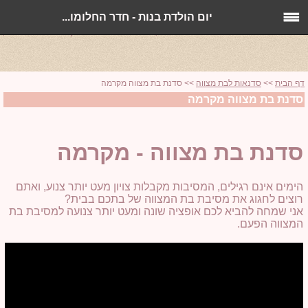
סדנת בת מצווה, סדנת מקרמה לבת מצווה, סדנת יצירה לבת מצווה
יום הולדת בנות - חדר החלומו...
באולם אירועים, סדנת יצירה למסיבות בת מצווה בבית, מיכל נבט -
עיצובים - חדר החלומות של מיכל , סדנאות יצירה ומקרמה מיכל נבט,
דף הבית
>>
סדנאות לבת מצווה
>> סדנת בת מצווה מקרמה
סדנת בת מצווה מקרמה
סדנת בת מצווה - מקרמה
הימים אינם רגילים, המסיבות מקבלות צויון מעט יותר צנוע, ואתם
רוצים לחגוג את מסיבת בת המצווה של בתכם בבית?
אני שמחה להביא לכם אופציה שונה ומעט יותר צנועה למסיבת בת
המצווה הפעם.