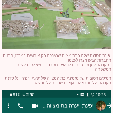
פינת הסדנה שלנו בבת מצווה שנערכה בגן אירועים במרכז, הבנות
החברות הגיעו ויצרו לעצמן
מקרמה קטן וזר פרחים לראש - מפרחים משי לפי בקשת
המשפחה
המילים הטובות של מזמינת בת המצווה של יפעת ויערה, על סדנת
מקרמה ועל ההרצאה הקצרה שנתתי על הנושא .