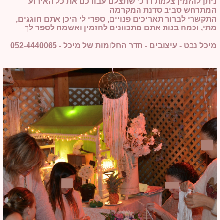
ניתן להזמין צלמת דרכי שתצלם עבורכם את כל האירוע
המתרחש סביב סדנת המקרמה
התקשרי לברור תאריכים פנויים, ספרי לי היכן אתם חוגגים,
מתי, וכמה בנות אתם מתכוונים להזמין ואשמח לספר לך
מיכל נבט - עיצובים - חדר החלומות של מיכל - 052-4440065