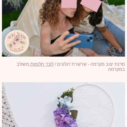
סדנת יצוב מקרמה - שרשרת דגלונים /
לוכד חלומות
משולב
במקרמה