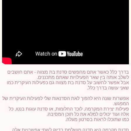
בדרך כלל כאשר אתם מחפשים סדנת בת מצווה - אתם חושבים
לשלב אותה בין שאר הפעילויות שאתם מתכננים.
אבל אפשר לחשוב על סדנת בת מצווה גם כפעילות העיקרית כמו
שאני עושה בדרך כלל.
אפשרות שונה היא להפוך לאת הסדנאות שלי לפעילות העיקרית של
המפגש.
פעילות יצירת המקרמה, לוכד החלומות, או סדנת עוגות בנטו, כל
אלה ועוד יכולים למלא את כל תוכן המסיבה.
כמו שתוכלו לראות בסרטון מעלה.
סדנת מקרמה היא סדנה מושלמת בדיוק לשתי אפשרויות אלה.