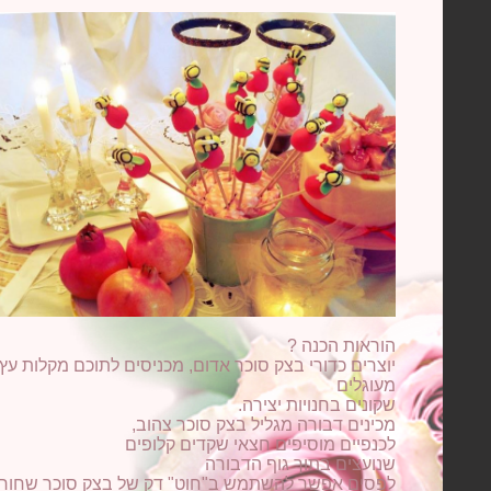
הוראות הכנה ?
יוצרים כדורי בצק סוכר אדום, מכניסים לתוכם מקלות עץ
מעוגלים
שקונים בחנויות יצירה.
מכינים דבורה מגליל בצק סוכר צהוב,
לכנפיים מוסיפים חצאי שקדים קלופים
שנועצים בתוך גוף הדבורה
לפסים אפשר להשתמש ב"חוט" דק של בצק סוכר שחור