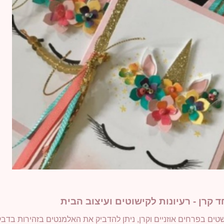
ד קרן - רעיונות לקישוטים ועיצוב הבית
שטים בפרחים אוזניים וקרן, ניתן להדביק את האלמנטים בזהירות בדב