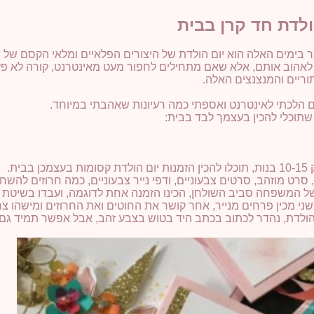
ולדת חד קרן בבית
בימים האלה הוא יום הולדת של היצורים הפלאיים ומלאי הקסם של ס
 לאהוב אותם, אלא שאם מתחילים לחפור מעט מאינטרנט, קורה לא פע
ריים והמנצנצים האלה.
ים הלכתי לאינטרנט ואספתי כמה רעיונות שאהבתי במיוחד.
 שתוכלי להכין בעצמך לבד בבית:
בית.
, סרט מוזהב, סרטים צבעוניים, ודפי נייר צבעוניים, כמה חרוזים להש
של המשפחה סביב השולחן, הכינו הזמנה אחת לדוגמה, ועבדו בשיטת 
ני מכין פרחים מנייר, אחר קושר את החוטים ואת החרוזים ומישהו צר
ם ההולדת, נהדר לכתוב בכתב היד בטוש בצבע זהב, אבל אפשר תמיד ג