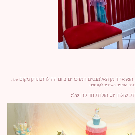
 הוא אחד מן האלמנטים המרכזיים ביום ההולדת,ונותן מקום
שלך,
נטים השונים השייכים לקונספט.
. שולחן יום הולדת חד קרן שלי: