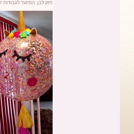
חזק לבן, המיועד לעבודות י