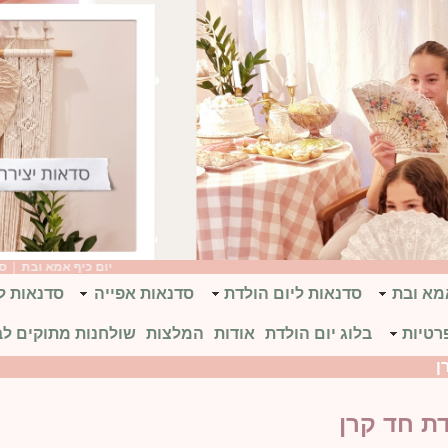
יום כיף אמא ובת
|
סדנאות יום הולדת 0
אמא ובת
סדנאות ליום הולדת
סדנאות אפייה
סדנאות ל
רטיות
בלוג יום הולדת
אודות
המלצות
שולחנות מתוקים לב
ן
דת חד קרן