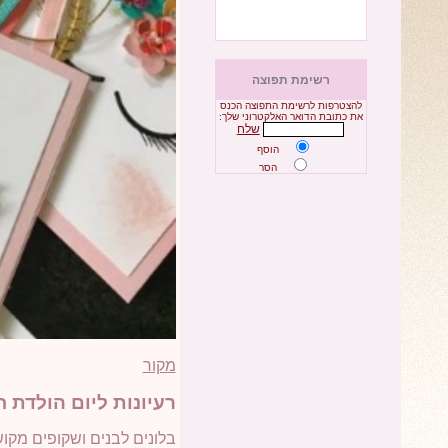
רשימת תפוצה
להצטרפות לרשימת התפוצה הכנס
את כתובת הדואר האלקטרוני שלך:
שלח
הוסף
הסר
מקור
רעיונות ליום הולדת ח
בלונים לבנים ושקופים מקו