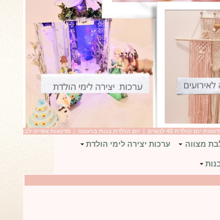
4 לנשים
|
יום הולדת בנות ברעננה
|
סדנאות אפייה לבת מצווה
|
יום הולדת 16 סוויט סיקסטין רעיונות
בת מצווה
ערכות יצירה לימי הולדת
נות