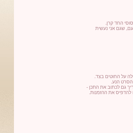
וסי החד קרן.
ם, שגם אני נעשית
חלה על החוטים בצד.
הסרט הנע.
יך גם לכתוב את התכן -
ם להדפיס את ההזמנות.