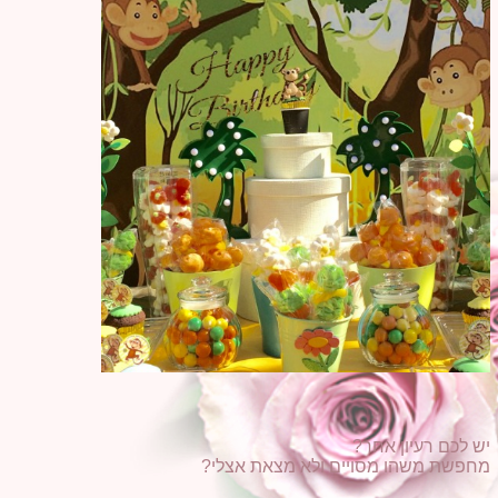
יש לכם רעיון אחר?
מחפשת משהו מסויים ולא מצאת אצלי?